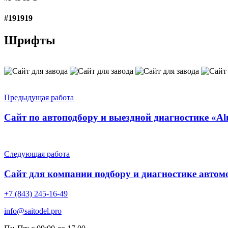
#191919
Шрифты
Предыдущая работа
Сайт по автоподбору и выездной диагностике «Al
Следующая работа
Сайт для компании подбору и диагностике авт
+7 (843) 245-16-49
info@saitodel.pro