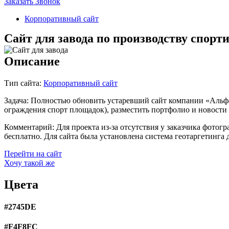
Заказать Звонок
Корпоративный сайт
Сайт для завода по производству спорт
Описание
Тип сайта:
Корпоративный сайт
Задача:
Полностью обновить устаревший сайт компании «Альфа 
ограждения спорт площадок), разместить портфолио и новости
Комментарий:
Для проекта из-за отсутствия у заказчика фотог
бесплатно. Для сайта была установлена система геотаргетинг
Перейти на сайт
Хочу такой же
Цвета
#2745DE
#F4F8FC