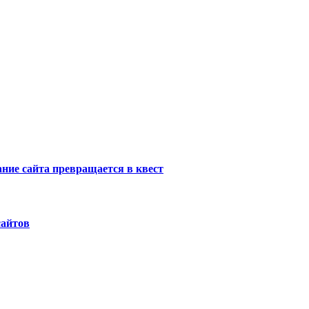
ание сайта превращается в квест
сайтов