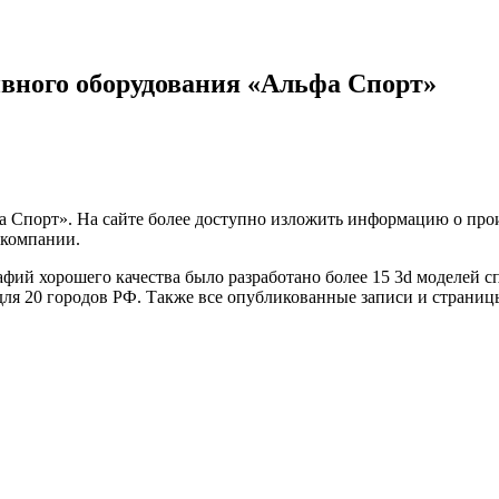
ивного оборудования «Альфа Спорт»
Спорт». На сайте более доступно изложить информацию о прои
 компании.
рафий хорошего качества было разработано более 15 3d моделей
а для 20 городов РФ. Также все опубликованные записи и стран