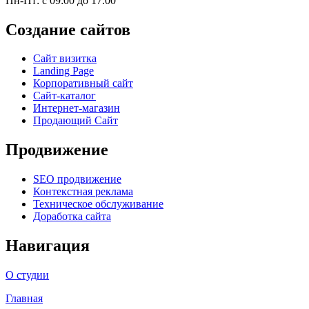
Пн-Пт: с 09:00 до 17.00
Создание сайтов
Сайт визитка
Landing Page
Корпоративный сайт
Сайт-каталог
Интернет-магазин
Продающий Сайт
Продвижение
SEO продвижение
Контекстная реклама
Техническое обслуживание
Доработка сайта
Навигация
О студии
Главная