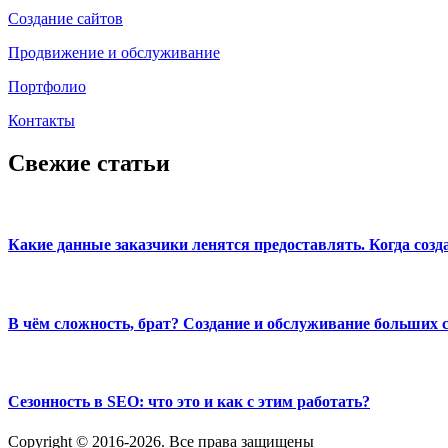
Создание сайтов
Продвижение и обслуживание
Портфолио
Контакты
Свежие статьи
Какие данные заказчики ленятся предоставлять. Когда созд
В чём сложность, брат? Создание и обслуживание больших 
Сезонность в SEO: что это и как с этим работать?
Copyright © 2016-2026. Все права защищены