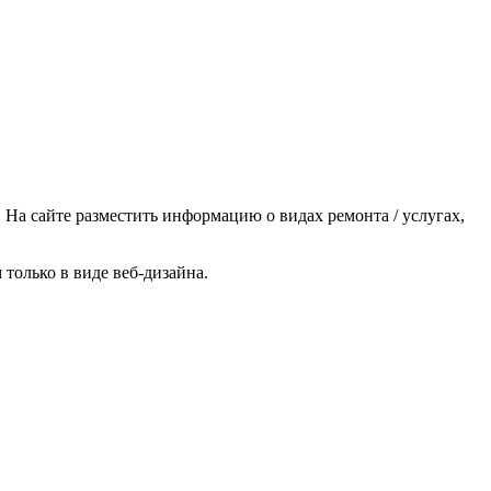
 На сайте разместить информацию о видах ремонта / услугах,
 только в виде веб-дизайна.