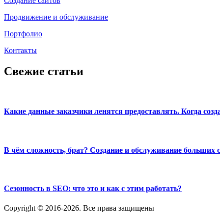
Создание сайтов
Продвижение и обслуживание
Портфолио
Контакты
Свежие статьи
Какие данные заказчики ленятся предоставлять. Когда созд
В чём сложность, брат? Создание и обслуживание больших 
Сезонность в SEO: что это и как с этим работать?
Copyright © 2016-2026. Все права защищены