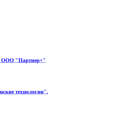
ей ООО "Партнер+"
нские технологии".