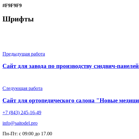
#F9F9F9
Шрифты
Предыдущая работа
Сайт для завода по производству сэндвич-панел
Следующая работа
Сайт для ортопедического салона "Новые медици
+7 (843) 245-16-49
info@saitodel.pro
Пн-Пт: с 09:00 до 17.00