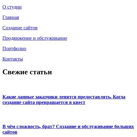
О студии
Главная
Создание сайтов
Продвижение и обслуживание
Портфолио
Контакты
Свежие статьи
Какие данные заказчики ленятся предоставлять. Когда
создание сайта превращается в квест
В чём сложность, брат? Создание и обслуживание больших
сайтов