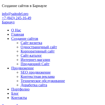
Создание сайтов в Барнауле
info@saitodel.pro
+7 (843) 245-16-49
Барнаул
О Нас
Главная
Создание сайтов
Сайт визитка
Одностраничный сайт
Корпоративный сайт
Сайт-каталог
Интернет-магазин
Продающий Сайт
Продвижение
SEO продвижение
Контекстная реклама
Техническое обслуживание
Доработка сайта
Портфолио
Блог
Контакты