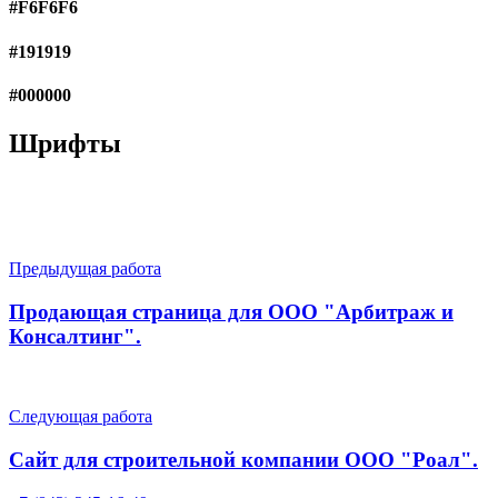
#F6F6F6
#191919
#000000
Шрифты
Предыдущая работа
Продающая страница для ООО "Арбитраж и
Консалтинг".
Следующая работа
Сайт для строительной компании ООО "Роал".