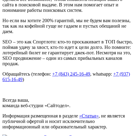
сайта в поисковой выдаче. В этом нам помогает опыт и
понимание работы поисковых систем.
Но если вы хотите 200% гарантий, мы не будем вам полезны,
так как на кофейной гуще не гадаем и пустых обещаний не
даем.
SEO – это как Спортлото: кто-то проскакивает в ТОП быстро,
поймав удачу за хвост, кто-то идет к цели долго. Но помните:
лотерейный билет не гарантирует джек-пот. Несмотря на это,
SEO продвижение – один из самых прибыльных каналов
продаж.
Обращайтесь (телефон:
+7 (843) 245-16-49
, whatsapp:
+7 (937)
615-16-49
)
Всегда ваша,
команда веб-студии «Сайтодел».
Информация размещенная в разделе
«Статьи»
, не является
публичной офертой и носит исключительно
информационный или образовательный характер.