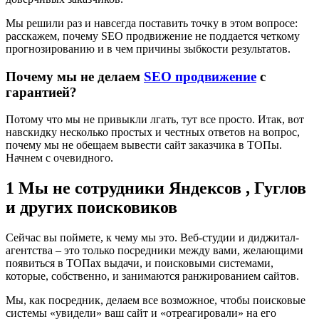
Мы решили раз и навсегда поставить точку в этом вопросе:
расскажем, почему SEO продвижение не поддается четкому
прогнозированию и в чем причины зыбкости результатов.
Почему мы не делаем
SEO продвижение
с
гарантией?
Потому что мы не привыкли лгать, тут все просто. Итак, вот
навскидку несколько простых и честных ответов на вопрос,
почему мы не обещаем вывести сайт заказчика в ТОПы.
Начнем с очевидного.
1 Мы не сотрудники Яндексов , Гуглов
и других поисковиков
Сейчас вы поймете, к чему мы это. Веб-студии и диджитал-
агентства – это только посредники между вами, желающими
появиться в ТОПах выдачи, и поисковыми системами,
которые, собственно, и занимаются ранжированием сайтов.
Мы, как посредник, делаем все возможное, чтобы поисковые
системы «увидели» ваш сайт и «отреагировали» на его