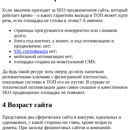
Если заказчик приходит за SEO продвижением сайта, который
работает криво – о каких гарантиях выхода в ТОП может идти
речь, если площадка не готова к этому? А именно:
страницы прогружаются некорректно или слишком
долго;
блога под контент, а значит, и под оптимизацию и
продвижение, нет;
SSL сертификата
нет;
мобильной оптимизации нет;
площадка создана на неактуальной CMS.
Да будь такой ресурс хоть сверху до низу напичкан
релевантными ключами с филигранной плотностью,
поисковые системы в ТОП его не пустят. В отрыве от
технической оптимизации даже самое сеошное и качественное
SEO продвижение площадке не поможет.
4 Возраст сайта
Представим два сферических сайта в вакууме, идеальных и
одинаковых, с какой стороны ни глянь, кроме возраста
домена. При засилье фишинговых сайтов и компаний-