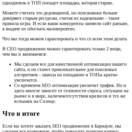
однодневок в ТОП попадет площадка, которая старше.
Можете считать это дедовщиной, но поисковики больше
доверяют старым ресурсам, считая их надежными – такие
правила игры. И если ваши конкуренты заимели сайт раньше,
в выдаче их обогнать маловероятно.
Что мы тогда можем гарантировать и что со всем этим делать
В СЕО продвижении можно гарантировать только 2 вещи,
чем мы и занимаемся:
Мы сделаем все для качественной оптимизации вашего
сайта, и он станет привлекательнее для поисковых
алгоритмов – шансы на попадание в ТОПы кратно
увеличатся.
Со временем SEO оптимизация увеличит трафик. Но и
здесь многое зависит от сезонности спроса, ситуации на
рынке и в мире, наличия/отсутствия кризисов и тех же
вспышек на Солнце.
Что в итоге
Если вы хотите заказать SEO продвижение в Барнауле, мы
сделаем все возможное, чтобы повысить позиции вашего