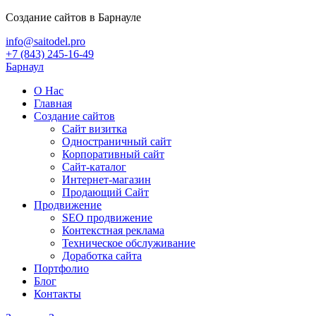
Создание сайтов в Барнауле
info@saitodel.pro
+7 (843) 245-16-49
Барнаул
О Нас
Главная
Создание сайтов
Сайт визитка
Одностраничный сайт
Корпоративный сайт
Сайт-каталог
Интернет-магазин
Продающий Сайт
Продвижение
SEO продвижение
Контекстная реклама
Техническое обслуживание
Доработка сайта
Портфолио
Блог
Контакты