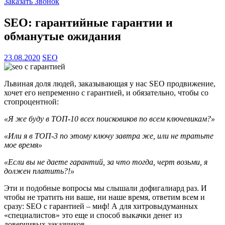
Заказать Звонок
SEO: гарантийные гарантии и
обманутые ожидания
23.08.2020
SEO
Львиная доля людей, заказывающая у нас SEO продвижение,
хочет его непременно с гарантией, и обязательно, чтобы со
стопроцентной:
«Я же буду в ТОП-10 всех поисковиков по всем ключевикам?»
«Или я в ТОП-3 по этому ключу завтра же, или не тратьте
мое время»
«Если вы не даете гарантий, за что тогда, черт возьми, я
должен платить?!»
Эти и подобные вопросы мы слышали дофигалиард раз. И
чтобы не тратить ни ваше, ни наше время, ответим всем и
сразу: SEO с гарантией – миф! А для хитровыдуманных
«специалистов» это еще и способ выкачки денег из
доверчивых заказчиков.