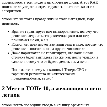
содержимое, в том числе и на ключевые слова. А вот КАК
поисковики увидят и отреагируют, зависит только от их
алгоритмов.
Чтобы эта жестокая правда жизни стала наглядной, пара
примеров:
Врач не гарантирует вам выздоровление, потому что
решение следовать его рекомендациям или нет,
принимает не он, а вы.
Юрист не гарантирует вам выигрыш в суде, потому что
решение выносит не он, а другие чиновники.
Даже парикмахер не гарантирует, что ваша новая
стрижка будет выглядеть так же, как после укладки в
салоне, потому что ее будете делать вы, а не он.
Понимаете, к чему мы клоним? Теперь CEO с
гарантией результата не кажется таким
правдоподобным, верно?
2 Мест в ТОПе 10, а желающих в него –
легион
Чтобы вбить последний гвоздь в крышку эфемерных