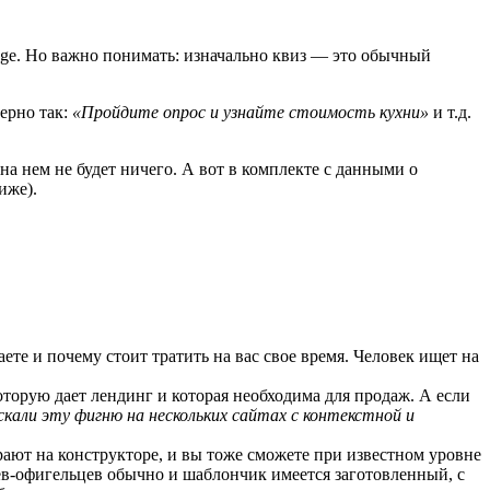
age. Но важно понимать: изначально квиз — это обычный
ерно так:
«Пройдите опрос и узнайте стоимость кухни»
и т.д.
 на нем не будет ничего. А вот в комплекте с данными о
иже).
гаете и почему стоит тратить на вас свое время. Человек ищет на
оторую дает лендинг и которая необходима для продаж. А если
ускали эту фигню на нескольких сайтах с контекстной и
ирают на конструкторе, и вы тоже сможете при известном уровне
ьцев-офигельцев обычно и шаблончик имеется заготовленный, с