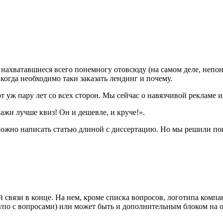
нахватавшиеся всего понемногу отовсюду (на самом деле, непоня
а когда необходимо таки заказать лендинг и почему.
т уж пару лет со всех сторон. Мы сейчас о навязчивой рекламе и
кажи лучше квиз! Он и дешевле, и круче!».
, можно написать статью длиной с диссертацию. Но мы решили по
вязи в конце. На нем, кроме списка вопросов, логотипа компа
 тупо с вопросами) или может быть и дополнительным блоком на