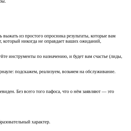
бы.
ь выжать из простого опросника результаты, которые вам
т, который никогда не оправдает ваших ожиданий,
уйте инструменты по назначению, и будет вам счастье (лиды,
рнауле: подскажем, реализуем, возьмем на обслуживание.
виден. Без всего того пафоса, что о нём заявляют — это
разовательный характер.