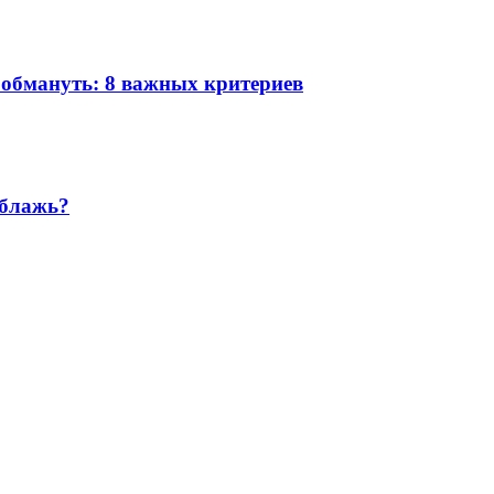
я обмануть: 8 важных критериев
 блажь?