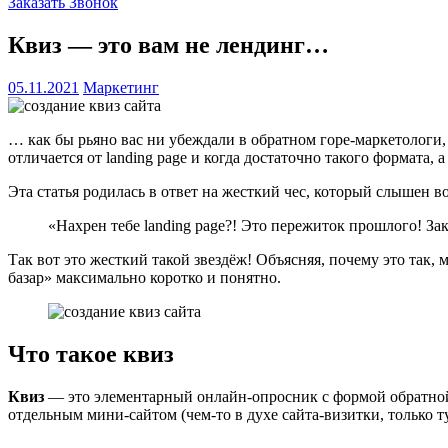
Заказать Звонок
Квиз — это вам не лендинг…
05.11.2021
Маркетинг
… как бы рьяно вас ни убеждали в обратном горе-маркетологи, 
отличается от landing page и когда достаточно такого формата, 
Эта статья родилась в ответ на жесткий чес, который слышен во
«Нахрен тебе landing page?! Это пережиток прошлого! За
Так вот это жесткий такой звездёж! Объясняя, почему это так
базар» максимально коротко и понятно.
Что такое квиз
Квиз
— это элементарный онлайн-опросник с формой обратной с
отдельным мини-сайтом (чем-то в духе сайта-визитки, только