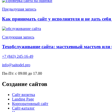
Предыдущая запись
Как принимать сайт у исполнителя и не дать себ
Следующая запись
Техобслуживание сайта: мастхевный мастхев или
+7 (843) 245-16-49
info@saitodel.pro
Пн-Пт: с 09:00 до 17.00
Создание сайтов
Сайт визитка
Landing Page
Корпоративный сайт
Сайт-каталог