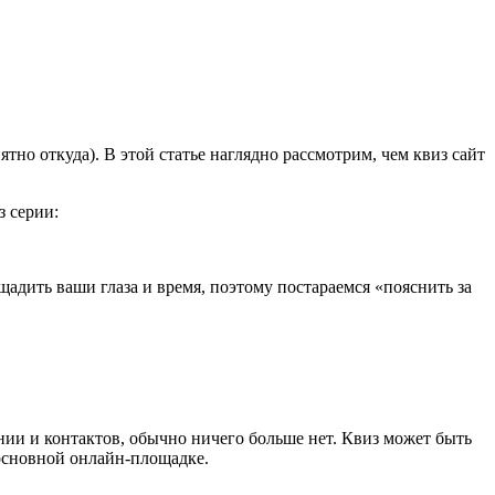
тно откуда). В этой статье наглядно рассмотрим, чем квиз сайт
з серии:
щадить ваши глаза и время, поэтому постараемся «пояснить за
нии и контактов, обычно ничего больше нет. Квиз может быть
 основной онлайн-площадке.