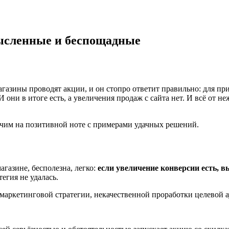
ысленные и беспощадные
газины проводят акции, и он стопро ответит правильно: для при
 они в итоге есть, а увеличения продаж с сайта нет. И всё от н
ончим на позитивной ноте с примерами удачных решений.
агазине, бесполезна, легко:
если увеличение конверсии есть, в
егия не удалась.
маркетинговой стратегии, некачественной проработки целевой а