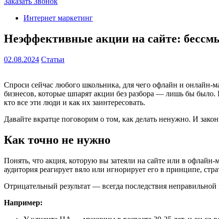
Заказать Звонок
Интернет маркетинг
Неэффективные акции на сайте: бессм
02.08.2024
Статьи
Спроси сейчас любого школьника, для чего офлайн и онлайн-ма
бизнесов, которые шпарят акции без разбора — лишь бы было. И
кто все эти люди и как их заинтересовать.
Давайте вкратце поговорим о том, как делать ненужно. И зак
Как точно не нужно
Понять, что акция, которую вы затеяли на сайте или в офлайн-м
аудитория реагирует вяло или игнорирует его в принципе, страт
Отрицательный результат — всегда последствия неправильной 
Например: