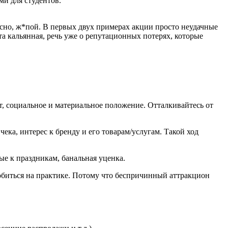
ми для студентов.
сно, ж*пой. В первых двух примерах акции просто неудачные
та кальянная, речь уже о репутационных потерях, которые
ст, социальное и материальное положение. Отталкивайтесь от
, интерес к бренду и его товарам/услугам. Такой ход
е к праздникам, банальная уценка.
 добиться на практике. Потому что беспричинный аттракцион